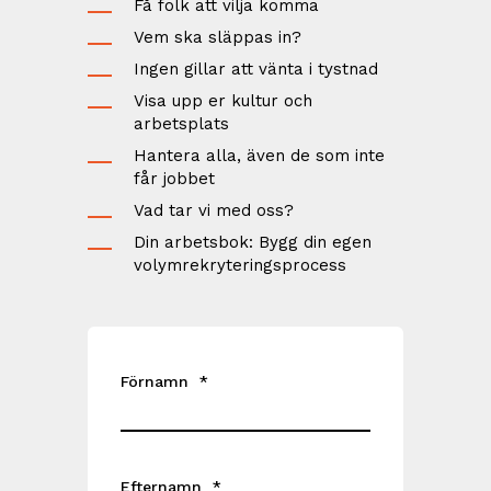
Få folk att vilja komma
Vem ska släppas in?
Ingen gillar att vänta i tystnad
Visa upp er kultur och
arbetsplats
Hantera alla, även de som inte
får jobbet
Vad tar vi med oss?
Din arbetsbok: Bygg din egen
volymrekryteringsprocess
Förnamn
*
Efternamn
*