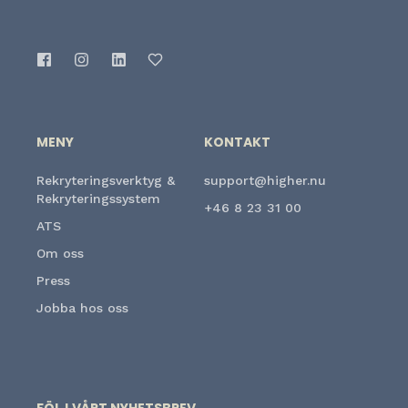
MENY
KONTAKT
Rekryteringsverktyg &
support@higher.nu
Rekryteringssystem
+46 8 23 31 00
ATS
Om oss
Press
Jobba hos oss