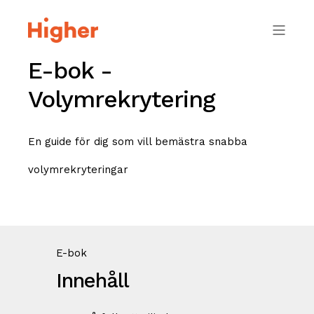
E-bok -
Volymrekrytering
En guide för dig som vill bemästra snabba
volymrekryteringar
E-bok
Innehåll