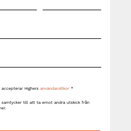
 accepterar Highers
användarvillkor
*
 samtycker till att ta emot andra utskick från
her.