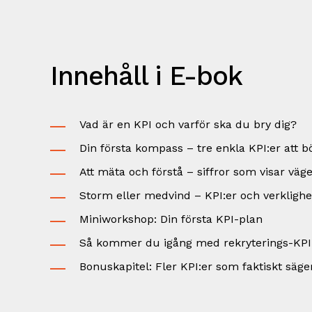
Innehåll i E-bok
Vad är en KPI och varför ska du bry dig?
Din första kompass – tre enkla KPI:er att 
Att mäta och förstå – siffror som visar väg
Storm eller medvind – KPI:er och verkligh
Miniworkshop: Din första KPI-plan
Så kommer du igång med rekryterings-KPI
Bonuskapitel: Fler KPI:er som faktiskt säge