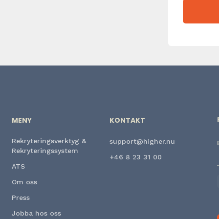
MENY
KONTAKT
Rekryteringsverktyg &
support@higher.nu
Rekryteringssystem
+46 8 23 31 00
ATS
Om oss
Press
Jobba hos oss