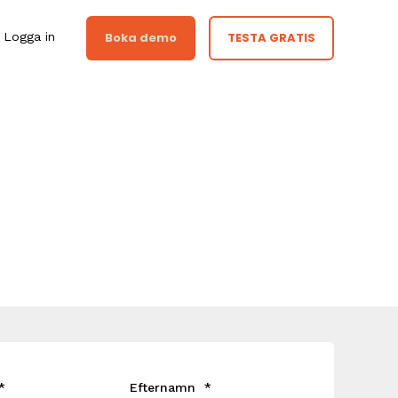
Boka demo
TESTA GRATIS
Logga in
*
Efternamn
*