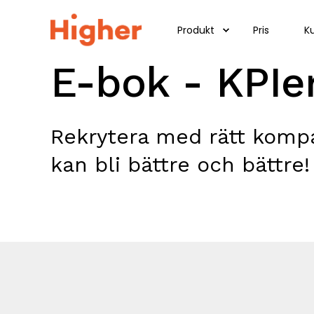
Produkt
Pris
K
E-bok - KPIe
Rekrytera med rätt kompa
kan bli bättre och bättre!